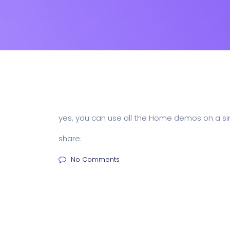
yes, you can use all the Home demos on a si
share:
No Comments