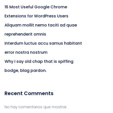
16 Most Useful Google Chrome
Extensions for WordPress Users
Aliquam mollit nemo taciti ad quae
reprehenderit omnis
Interdum luctus accu samus habitant
error nostra nostrum
Why I say old chap that is spiffing
bodge, blag pardon.
Recent Comments
No hay comentarios que mostrar.