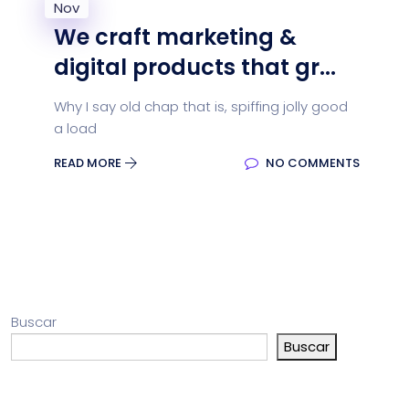
Nov
We craft marketing &
digital products that gr...
Why I say old chap that is, spiffing jolly good
a load
READ MORE
NO COMMENTS
Buscar
Buscar