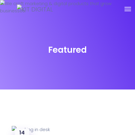
Featured
14